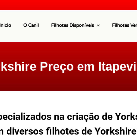
Inicio
O Canil
Filhotes Disponíveis
Filhotes Ve
kshire Preço em Itapev
cializados na criação de York
 diversos filhotes de Yorkshir