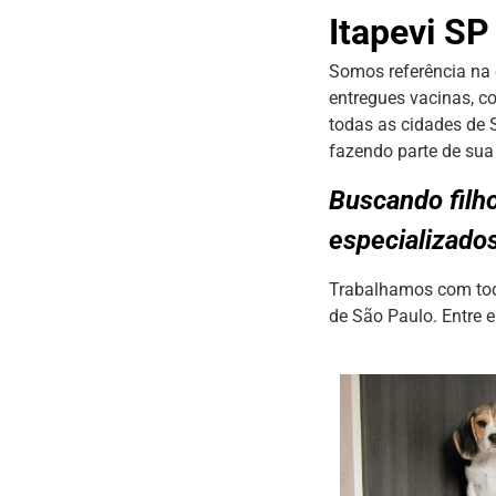
Itapevi SP
Somos referência na 
entregues vacinas, c
todas as cidades de 
fazendo parte de sua 
Buscando filh
especializado
Trabalhamos com todo
de São Paulo. Entre 