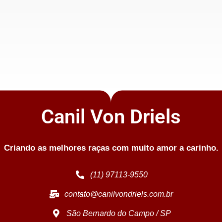
Canil Von Driels
Criando as melhores raças com muito amor a carinho.
(11) 97113-9550
contato@canilvondriels.com.br
São Bernardo do Campo / SP