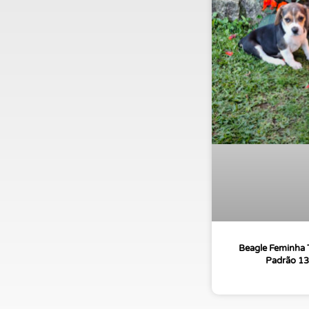
Beagle Feminha T
Padrão 13