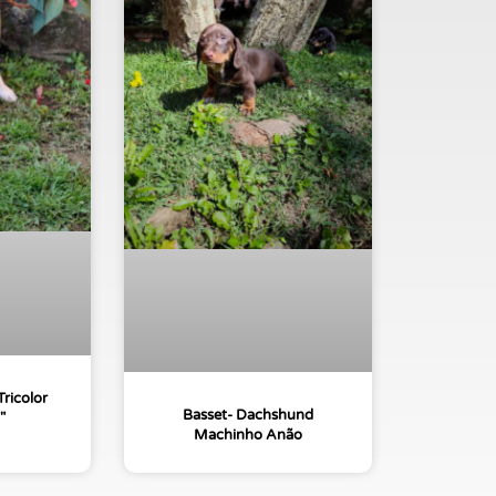
ricolor
Basset- Dachshund
″
Machinho Anão