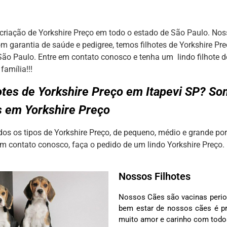
criação de Yorkshire Preço em todo o estado de São Paulo. Noss
om garantia de saúde e pedigree, temos filhotes de Yorkshire Pr
São Paulo. Entre em contato conosco e tenha um lindo filhote d
família!!!
otes de Yorkshire Preço em Itapevi SP? S
s em Yorkshire Preço
s os tipos de Yorkshire Preço, de pequeno, médio e grande por
em contato conosco, faça o pedido de um lindo Yorkshire Preço.
Nossos Filhotes
Nossos Cães são vacinas perio
bem estar de nossos cães é pr
muito amor e carinho com tod