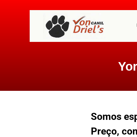
Yor
Somos espe
Preço, com