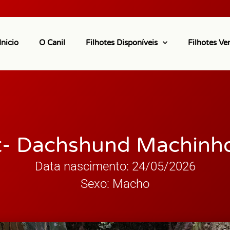
Inicio
O Canil
Filhotes Disponíveis
Filhotes Ve
t- Dachshund Machinh
Data nascimento: 24/05/2026
Sexo: Macho