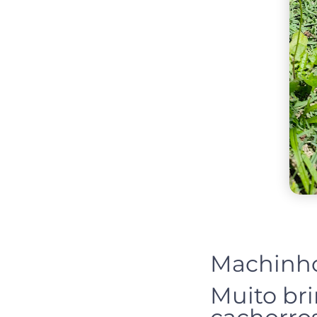
Machinho
Muito br