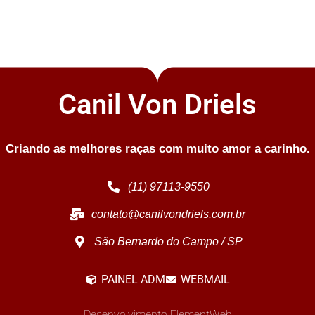
Canil Von Driels
Criando as melhores raças com muito amor a carinho.
(11) 97113-9550
contato@canilvondriels.com.br
São Bernardo do Campo / SP
PAINEL ADM
WEBMAIL
Desenvolvimento ElementWeb