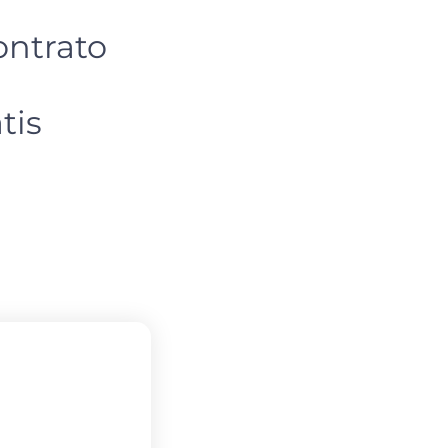
ontrato
tis