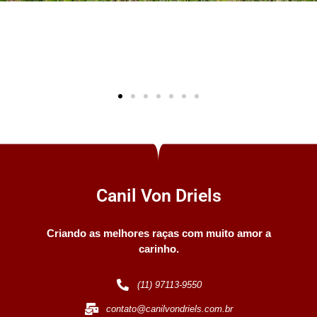
Canil Von Driels
Criando as melhores raças com muito amor a
carinho.
(11) 97113-9550
contato@canilvondriels.com.br