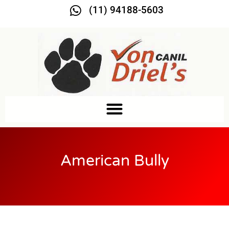
(11) 94188-5603
American Bully