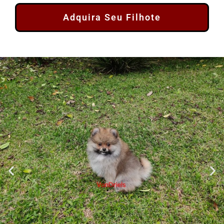
Adquira Seu Filhote