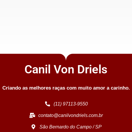
Canil Von Driels
Criando as melhores raças com muito amor a carinho.
(11) 97113-9550
contato@canilvondriels.com.br
São Bernardo do Campo / SP