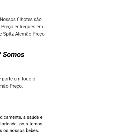
Nossos filhotes são
o Preço entregues em
de Spitz Alemão Preço
P? Somos
 porte em todo o
emão Preço.
dicamente, a saúde e
ioridade, pois temos
os os nossos bebes.