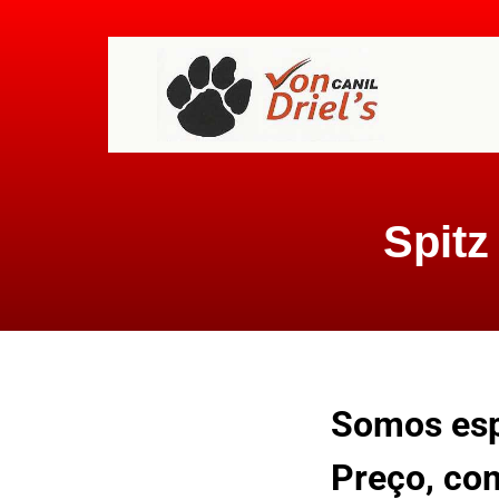
Spitz
Somos esp
Preço, com