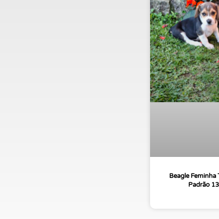
Beagle Feminha T
Padrão 13