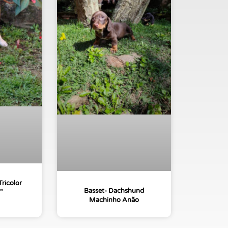
ricolor
Basset- Dachshund
″
Machinho Anão