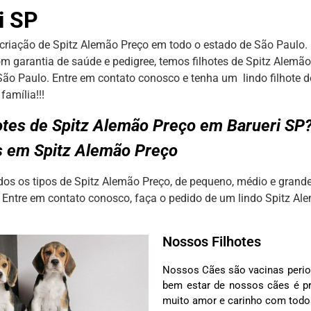
i SP
criação de Spitz Alemão Preço em todo o estado de São Paulo. 
om garantia de saúde e pedigree, temos filhotes de Spitz Alemã
São Paulo. Entre em contato conosco e tenha um lindo filhote 
família!!!
otes de Spitz Alemão Preço em Barueri S
s em Spitz Alemão Preço
s os tipos de Spitz Alemão Preço, de pequeno, médio e grande
 Entre em contato conosco, faça o pedido de um lindo Spitz Al
Nossos Filhotes
Nossos Cães são vacinas perio
bem estar de nossos cães é pr
muito amor e carinho com tod