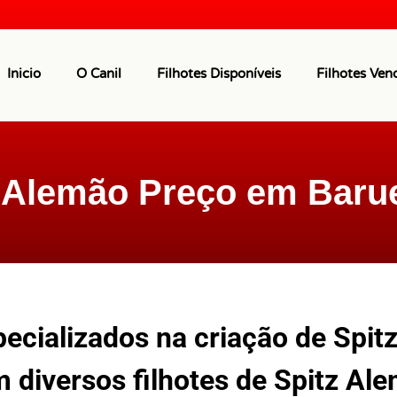
Inicio
O Canil
Filhotes Disponíveis
Filhotes Ven
 Alemão Preço em Baru
ecializados na criação de Spit
 diversos filhotes de Spitz Al