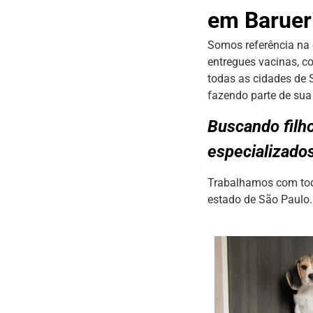
em Baruer
Somos referência na 
entregues vacinas, c
todas as cidades de 
fazendo parte de sua 
Buscando filh
especializado
Trabalhamos com todo
estado de São Paulo.