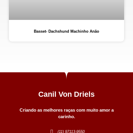
Basset- Dachshund Machinho Anão
Canil Von Driels
Criando as melhores raças com muito amor a
carinho.
(11) 97113-9550