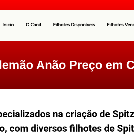
Inicio
O Canil
Filhotes Disponíveis
Filhotes Ven
Alemão Anão Preço em C
ecializados na criação de Spit
, com diversos filhotes de Spi