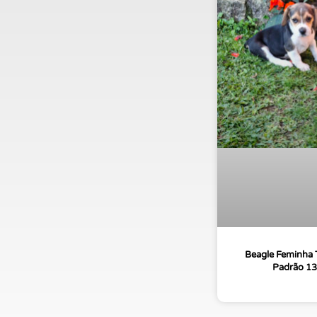
Beagle Feminha T
Padrão 13