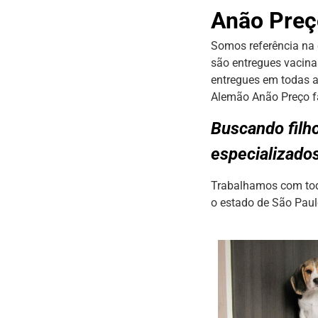
Anão Preç
Somos referência na 
são entregues vacina
entregues em todas a
Alemão Anão Preço fa
Buscando filh
especializado
Trabalhamos com todo
o estado de São Paul