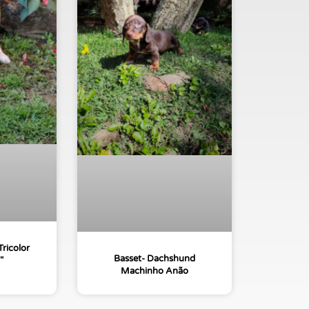
ricolor
Basset- Dachshund
″
Machinho Anão