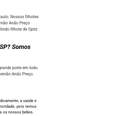
aulo. Nossos filhotes
lemão Anão Preço
ndo filhote de Spitz
a SP? Somos
grande porte em todo
Alemão Anão Preço.
dicamente, a saúde e
ioridade, pois temos
os os nossos bebes.