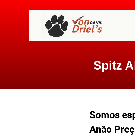
Spitz 
Somos esp
Anão Preço