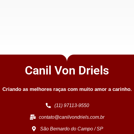
Canil Von Driels
Criando as melhores raças com muito amor a carinho.
(11) 97113-9550
contato@canilvondriels.com.br
São Bernardo do Campo / SP