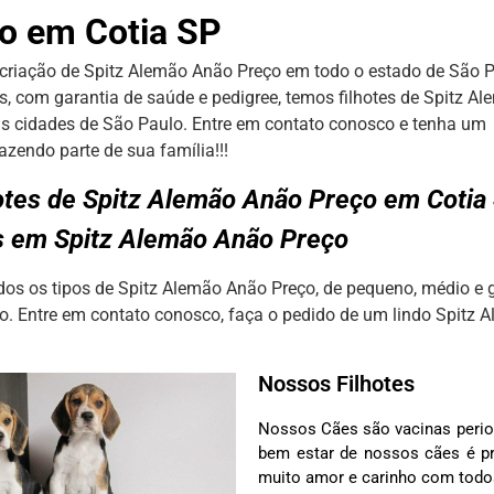
o em Cotia SP
criação de Spitz Alemão Anão Preço em todo o estado de São P
s, com garantia de saúde e pedigree, temos filhotes de Spitz A
s cidades de São Paulo. Entre em contato conosco e tenha um li
zendo parte de sua família!!!
otes de Spitz Alemão Anão Preço em Coti
s em Spitz Alemão Anão Preço
s os tipos de Spitz Alemão Anão Preço, de pequeno, médio e 
o. Entre em contato conosco, faça o pedido de um lindo Spitz 
Nossos Filhotes
Nossos Cães são vacinas perio
bem estar de nossos cães é pr
muito amor e carinho com tod