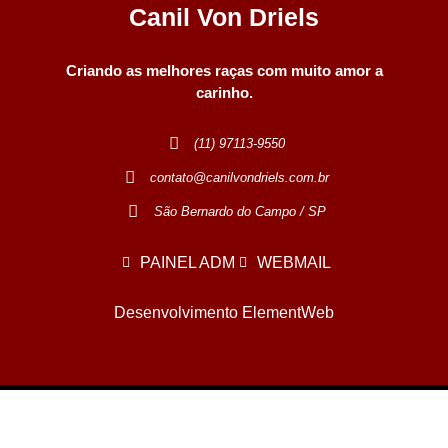
Canil Von Driels
Criando as melhores raças com muito amor a
carinho.
(11) 97113-9550
contato@canilvondriels.com.br
São Bernardo do Campo / SP
PAINEL ADM
WEBMAIL
Desenvolvimento ElementWeb