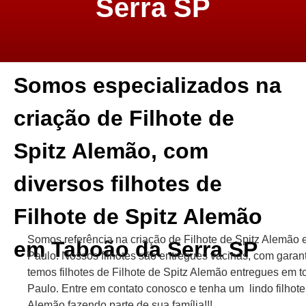
Serra SP
Somos especializados na
criação de Filhote de
Spitz Alemão, com
diversos filhotes de
Filhote de Spitz Alemão
Somos referência na criação de Filhote de Spitz Alemão
em Taboão da Serra SP
Paulo. Nossos filhotes são entregues vacinas, com garan
temos filhotes de Filhote de Spitz Alemão entregues em 
Paulo. Entre em contato conosco e tenha um lindo filhote 
Alemão fazendo parte de sua família!!!