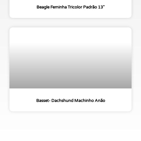
Beagle Feminha Tricolor Padrão 13″
Basset- Dachshund Machinho Anão