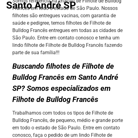
Somos referência na criação de Filhote de Bulldog
Santo André SP
Francês em todo o estado de São Paulo. Nossos
filhotes são entregues vacinas, com garantia de
saúde e pedigree, temos filhotes de Filhote de
Bulldog Francês entregues em todas as cidades de
São Paulo. Entre em contato conosco e tenha um
lindo filhote de Filhote de Bulldog Francês fazendo
parte de sua família!!!
Buscando filhotes de Filhote de
Bulldog Francês em Santo André
SP? Somos especializados em
Filhote de Bulldog Francês
Trabalhamos com todos os tipos de Filhote de
Bulldog Francês, de pequeno, médio e grande porte
em todo o estado de São Paulo. Entre em contato
conosco, faça o pedido de um lindo Filhote de