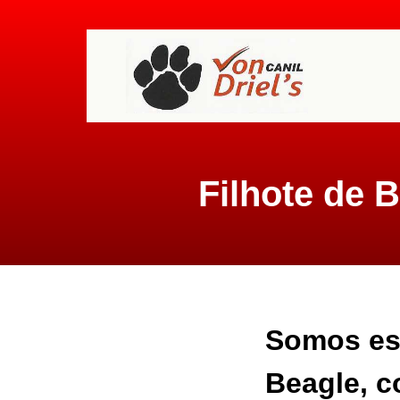
Filhote de 
Somos esp
Beagle, c