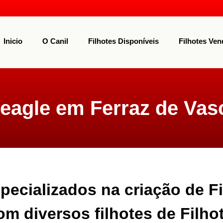
Inicio
O Canil
Filhotes Disponíveis
Filhotes Ven
Beagle em Ferraz de Va
ecializados na criação de Fi
om diversos filhotes de Filho