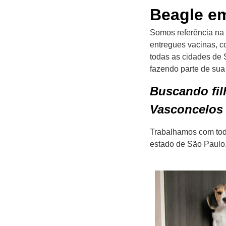
Beagle em
Somos referência na 
entregues vacinas, c
todas as cidades de 
fazendo parte de sua f
Buscando fil
Vasconcelos 
Trabalhamos com todo
estado de São Paulo.