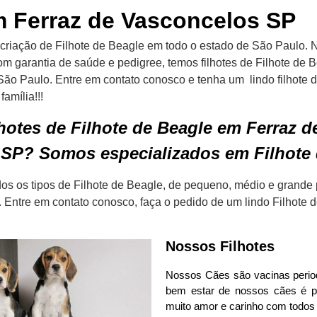
 Ferraz de Vasconcelos SP
criação de Filhote de Beagle em todo o estado de São Paulo. N
om garantia de saúde e pedigree, temos filhotes de Filhote de
São Paulo. Entre em contato conosco e tenha um lindo filhote 
amília!!!
hotes de Filhote de Beagle em Ferraz d
SP? Somos especializados em Filhote 
s os tipos de Filhote de Beagle, de pequeno, médio e grande 
 Entre em contato conosco, faça o pedido de um lindo Filhote 
Nossos Filhotes
Nossos Cães são vacinas perio
bem estar de nossos cães é pr
muito amor e carinho com todos