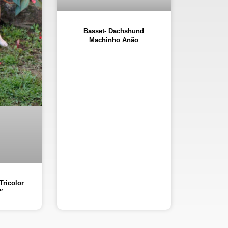
Basset- Dachshund
Machinho Anão
Tricolor
″