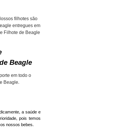
ossos filhotes são
 Beagle entregues em
de Filhote de Beagle
e
de Beagle
porte em todo o
de Beagle.
dicamente, a saúde e
ioridade, pois temos
 os nossos bebes.