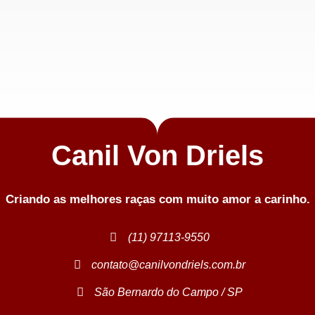
Canil Von Driels
Criando as melhores raças com muito amor a carinho.
(11) 97113-9550
contato@canilvondriels.com.br
São Bernardo do Campo / SP