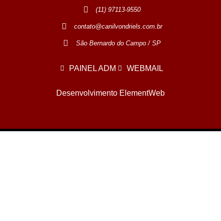
(11) 97113-9550
contato@canilvondriels.com.br
São Bernardo do Campo / SP
PAINEL ADM
WEBMAIL
Desenvolvimento ElementWeb