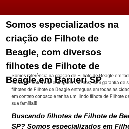
Somos especializados na
criação de Filhote de
Beagle, com diversos
filhotes de Filhote de
Somos referência na criação de Filhote de Beagle em tod
Beagle em Barueri SP
Nossos filhotes são entregues vacinas, com garantia de 
filhotes de Filhote de Beagle entregues em todas as cida
em contato conosco e tenha um lindo filhote de Filhote d
sua família!!!
Buscando filhotes de Filhote de Be
SP? Somos especializados em Filh