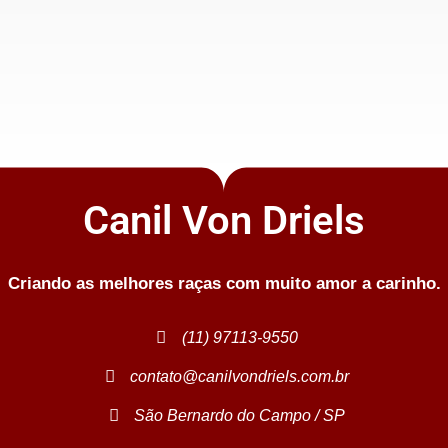
Canil Von Driels
Criando as melhores raças com muito amor a carinho.
(11) 97113-9550
contato@canilvondriels.com.br
São Bernardo do Campo / SP