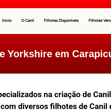
Inicio
O Canil
Filhotes Disponíveis
Filhotes Ven
de Yorkshire em Carapic
cializados na criação de Canil
 com diversos filhotes de Canil 