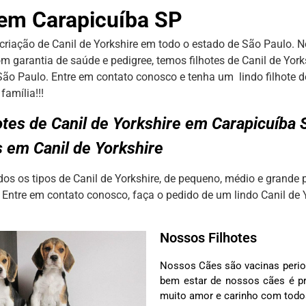
 em Carapicuíba SP
criação de Canil de Yorkshire em todo o estado de São Paulo. N
m garantia de saúde e pedigree, temos filhotes de Canil de Yor
São Paulo. Entre em contato conosco e tenha um lindo filhote de
família!!!
otes de Canil de Yorkshire em Carapicuíba
s em Canil de Yorkshire
s os tipos de Canil de Yorkshire, de pequeno, médio e grande 
 Entre em contato conosco, faça o pedido de um lindo Canil de Y
Nossos Filhotes
Nossos Cães são vacinas perio
bem estar de nossos cães é pr
muito amor e carinho com tod