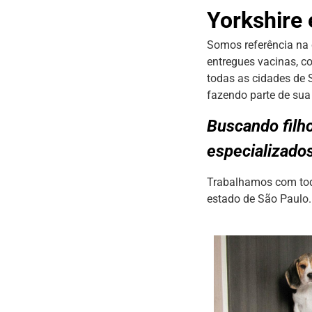
Yorkshire
Somos referência na 
entregues vacinas, co
todas as cidades de 
fazendo parte de sua 
Buscando filh
especializado
Trabalhamos com todo
estado de São Paulo.