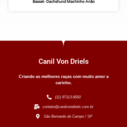
Basset- Dachshund Machinho Anão
Canil Von Driels
Criando as melhores raças com muito amor a
carinho.
(11) 97113-9550
contato@canilvondriels.com.br
São Bernardo do Campo / SP