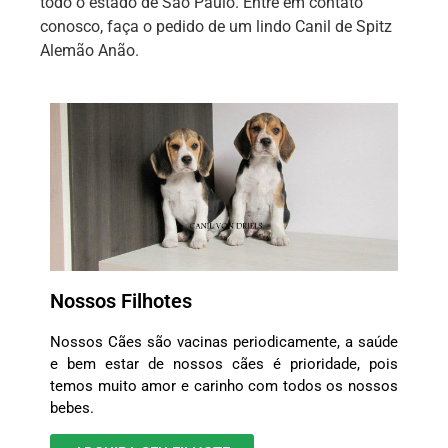
todo o estado de São Paulo. Entre em contato
conosco, faça o pedido de um lindo Canil de Spitz
Alemão Anão.
Nossos Filhotes
Nossos Cães são vacinas periodicamente, a saúde
e bem estar de nossos cães é prioridade, pois
temos muito amor e carinho com todos os nossos
bebes.