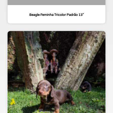
Beagle Feminha Tricolor Padrão 13″