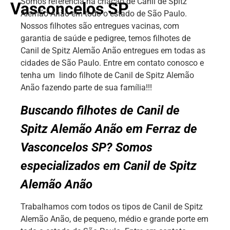
Somos referência na criação de Canil de Spitz
Vasconcelos SP
Alemão Anão em todo o estado de São Paulo.
Nossos filhotes são entregues vacinas, com
garantia de saúde e pedigree, temos filhotes de
Canil de Spitz Alemão Anão entregues em todas as
cidades de São Paulo. Entre em contato conosco e
tenha um lindo filhote de Canil de Spitz Alemão
Anão fazendo parte de sua família!!!
Buscando filhotes de Canil de
Spitz Alemão Anão em Ferraz de
Vasconcelos SP? Somos
especializados em Canil de Spitz
Alemão Anão
Trabalhamos com todos os tipos de Canil de Spitz
Alemão Anão, de pequeno, médio e grande porte em