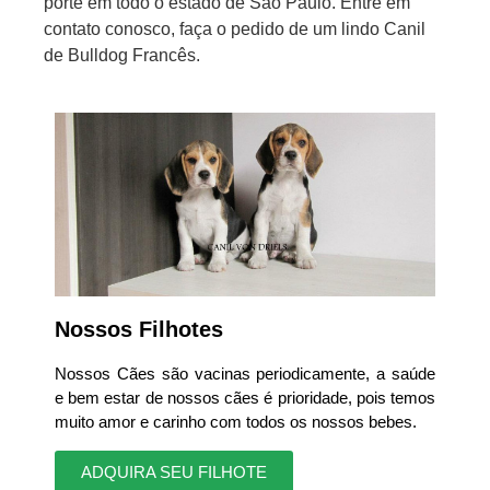
porte em todo o estado de São Paulo. Entre em
contato conosco, faça o pedido de um lindo Canil
de Bulldog Francês.
Nossos Filhotes
Nossos Cães são vacinas periodicamente, a saúde
e bem estar de nossos cães é prioridade, pois temos
muito amor e carinho com todos os nossos bebes.
ADQUIRA SEU FILHOTE