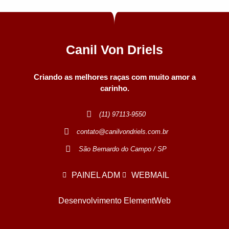
Canil Von Driels
Criando as melhores raças com muito amor a
carinho.
(11) 97113-9550
contato@canilvondriels.com.br
São Bernardo do Campo / SP
PAINEL ADM
WEBMAIL
Desenvolvimento ElementWeb