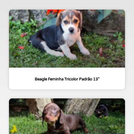
Beagle Feminha Tricolor Padrão 13″