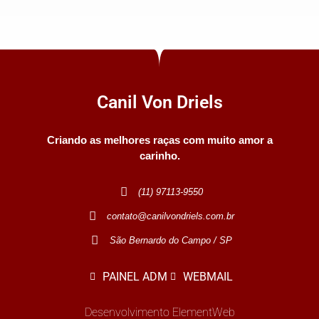
Canil Von Driels
Criando as melhores raças com muito amor a
carinho.
(11) 97113-9550
contato@canilvondriels.com.br
São Bernardo do Campo / SP
PAINEL ADM
WEBMAIL
Desenvolvimento ElementWeb