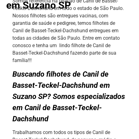
Somos referência na criação de Canil de Basset-
em Suzano SP
Teckel-Dachshund em todo o estado de São Paulo.
Nossos filhotes são entregues vacinas, com
garantia de saúde e pedigree, temos filhotes de
Canil de Basset-Teckel-Dachshund entregues em
todas as cidades de São Paulo. Entre em contato
conosco e tenha um lindo filhote de Canil de
Basset-Teckel-Dachshund fazendo parte de sua
família!!!
Buscando filhotes de Canil de
Basset-Teckel-Dachshund em
Suzano SP? Somos especializados
em Canil de Basset-Teckel-
Dachshund
Trabalhamos com todos os tipos de Canil de