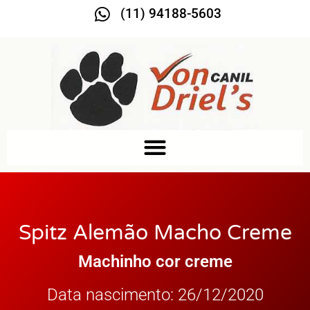
(11) 94188-5603
Spitz Alemão Macho Creme
Machinho cor creme
Data nascimento: 26/12/2020