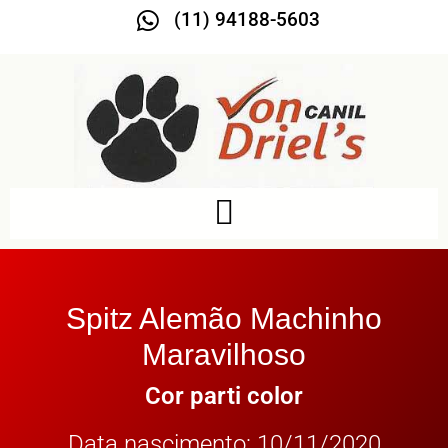
(11) 94188-5603
Spitz Alemão Machinho
Maravilhoso
Cor parti color
Data nascimento: 10/11/2020