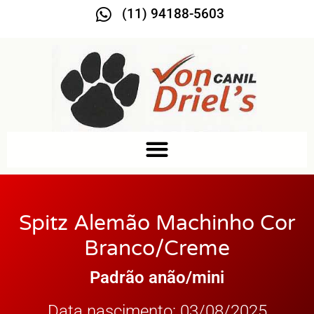
(11) 94188-5603
Spitz Alemão Machinho Cor
Branco/creme
Padrão anão/mini
Data nascimento: 03/08/2025