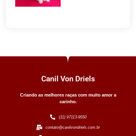
Canil Von Driels
Criando as melhores raças com muito amor a
carinho.
(11) 97113-9550
contato@canilvondriels.com.br