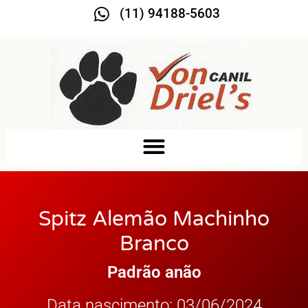
(11) 94188-5603
Spitz Alemão Machinho
Branco
Padrão anão
Data nascimento: 03/06/2024