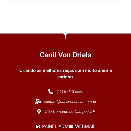
Canil Von Driels
Criando as melhores raças com muito amor a
carinho.
(11) 97113-9550
contato@canilvondriels.com.br
São Bernardo do Campo / SP
PAINEL ADM
WEBMAIL