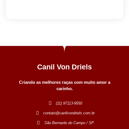
Canil Von Driels
Criando as melhores raças com muito amor a
carinho.
(11) 97113-9550
contato@canilvondriels.com.br
São Bernardo do Campo / SP