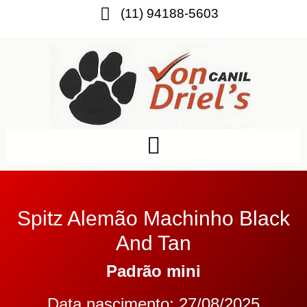
(11) 94188-5603
Spitz Alemão Machinho Black
And Tan
Padrão mini
Data nascimento: 27/08/2025