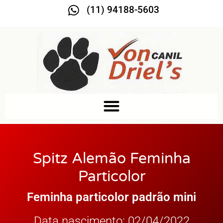
(11) 94188-5603
Spitz Alemão Feminha
Particolor
Feminha particolor padrão mini
Data nascimento: 02/04/2022