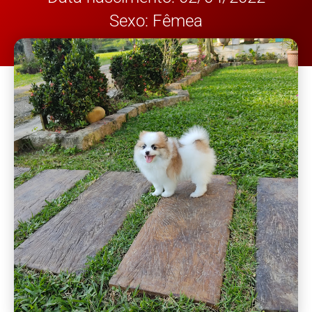
Sexo: Fêmea