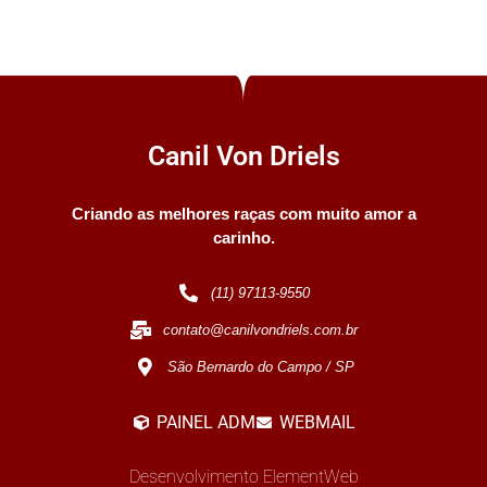
Canil Von Driels
Criando as melhores raças com muito amor a
carinho.
(11) 97113-9550
contato@canilvondriels.com.br
São Bernardo do Campo / SP
PAINEL ADM
WEBMAIL
Desenvolvimento ElementWeb