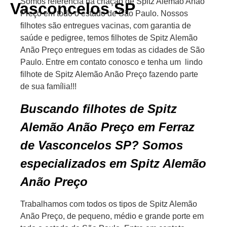
Somos referência na criação de Spitz Alemão Anão
Vasconcelos SP
Preço em todo o estado de São Paulo. Nossos
filhotes são entregues vacinas, com garantia de
saúde e pedigree, temos filhotes de Spitz Alemão
Anão Preço entregues em todas as cidades de São
Paulo. Entre em contato conosco e tenha um lindo
filhote de Spitz Alemão Anão Preço fazendo parte
de sua família!!!
Buscando filhotes de Spitz
Alemão Anão Preço em Ferraz
de Vasconcelos SP? Somos
especializados em Spitz Alemão
Anão Preço
Trabalhamos com todos os tipos de Spitz Alemão
Anão Preço, de pequeno, médio e grande porte em