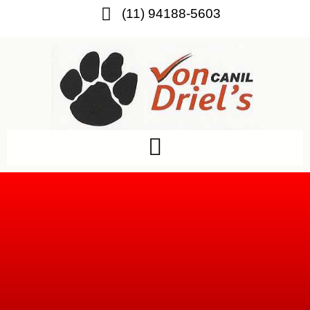
(11) 94188-5603