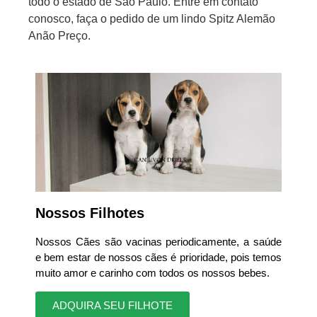
todo o estado de São Paulo. Entre em contato
conosco, faça o pedido de um lindo Spitz Alemão
Anão Preço.
Nossos Filhotes
Nossos Cães são vacinas periodicamente, a saúde
e bem estar de nossos cães é prioridade, pois temos
muito amor e carinho com todos os nossos bebes.
ADQUIRA SEU FILHOTE