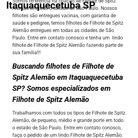
Somos referência na criação de Filhote de Spitz
Itaquaquecetuba SP
Alemão em todo o estado de São Paulo. Nossos
filhotes são entregues vacinas, com garantia de
saúde e pedigree, temos filhotes de Filhote de Spitz
Alemão entregues em todas as cidades de São
Paulo. Entre em contato conosco e tenha um lindo
filhote de Filhote de Spitz Alemão fazendo parte de
sua família!!!
Buscando filhotes de Filhote de
Spitz Alemão em Itaquaquecetuba
SP? Somos especializados em
Filhote de Spitz Alemão
Trabalhamos com todos os tipos de Filhote de Spitz
Alemão, de pequeno, médio e grande porte em todo
o estado de São Paulo. Entre em contato conosco,
faça o pedido de um lindo Filhote de Spitz Alemão.