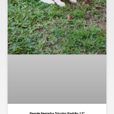
Beagle Feminha Tricolor Padrão 13″