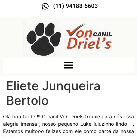
(11) 94188-5603
Eliete Junqueira
Bertolo
Olá boa tarde !!! O canil Von Driels trouxe para nós essa
alegria imensa , nosso pequeno Luke luluzinho lindo ! ,
Estamos muitooo felizes com ele como parte da nossa