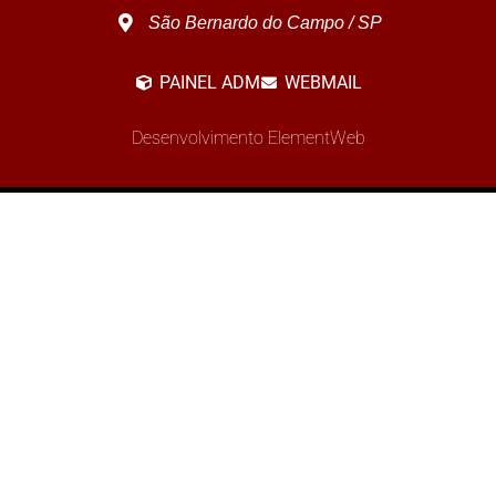
São Bernardo do Campo / SP
PAINEL ADM
WEBMAIL
Desenvolvimento ElementWeb