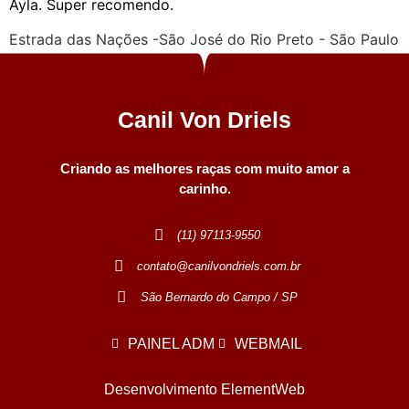
Ayla. Super recomendo.
Estrada das Nações -São José do Rio Preto - São Paulo
Canil Von Driels
Criando as melhores raças com muito amor a
carinho.
(11) 97113-9550
contato@canilvondriels.com.br
São Bernardo do Campo / SP
PAINEL ADM
WEBMAIL
Desenvolvimento ElementWeb