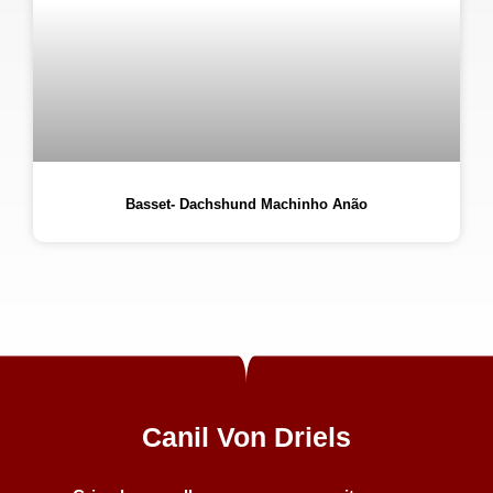
Basset- Dachshund Machinho Anão
Canil Von Driels