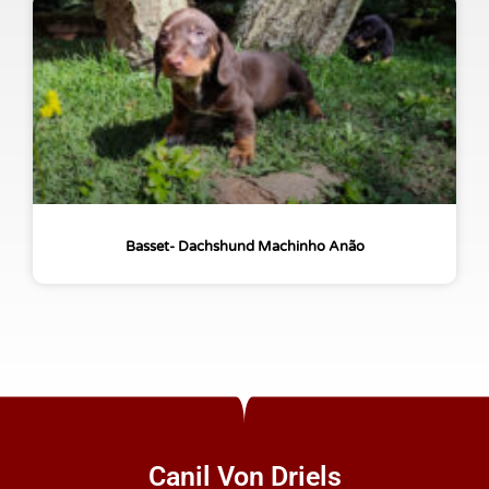
Basset- Dachshund Machinho Anão
Canil Von Driels