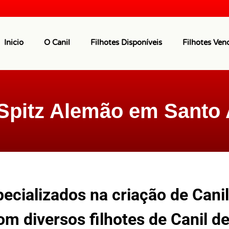
Inicio
O Canil
Filhotes Disponíveis
Filhotes Ven
 Spitz Alemão em Santo
cializados na criação de Canil
m diversos filhotes de Canil de