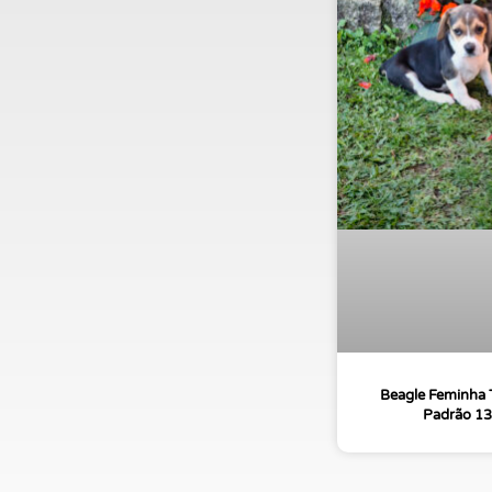
Beagle Feminha T
Padrão 13