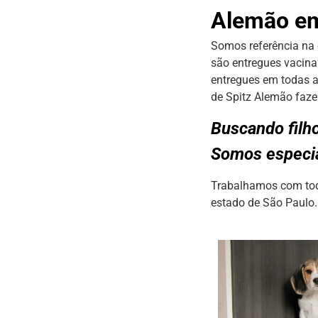
Alemão em
Somos referência na 
são entregues vacinas
entregues em todas a
de Spitz Alemão fazen
Buscando filh
Somos especia
Trabalhamos com todo
estado de São Paulo.