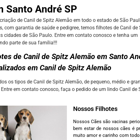
 Santo André SP
criação de Canil de Spitz Alemão em todo o estado de São Paul
, com garantia de saúde e pedigree, temos filhotes de Canil de
s cidades de São Paulo. Entre em contato conosco e tenha um li
do parte de sua família!!!
otes de Canil de Spitz Alemão em Santo A
lizados em Canil de Spitz Alemão
s os tipos de Canil de Spitz Alemão, de pequeno, médio e gra
 Entre em contato conosco, faça o pedido de um lindo Canil de 
Nossos Filhotes
Nossos Cães são vacinas perio
bem estar de nossos cães é pr
muito amor e carinho com tod