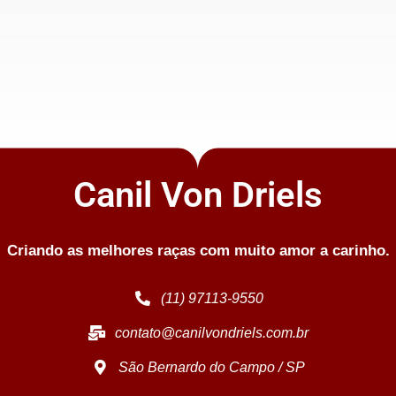
Canil Von Driels
Criando as melhores raças com muito amor a carinho.
(11) 97113-9550
contato@canilvondriels.com.br
São Bernardo do Campo / SP