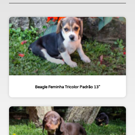
Beagle Feminha Tricolor Padrão 13″