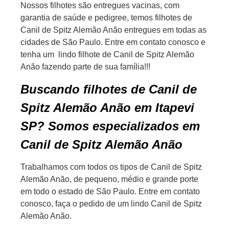
Nossos filhotes são entregues vacinas, com
garantia de saúde e pedigree, temos filhotes de
Canil de Spitz Alemão Anão entregues em todas as
cidades de São Paulo. Entre em contato conosco e
tenha um lindo filhote de Canil de Spitz Alemão
Anão fazendo parte de sua família!!!
Buscando filhotes de Canil de
Spitz Alemão Anão em Itapevi
SP? Somos especializados em
Canil de Spitz Alemão Anão
Trabalhamos com todos os tipos de Canil de Spitz
Alemão Anão, de pequeno, médio e grande porte
em todo o estado de São Paulo. Entre em contato
conosco, faça o pedido de um lindo Canil de Spitz
Alemão Anão.