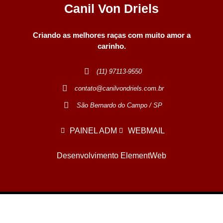
Canil Von Driels
Criando as melhores raças com muito amor a
carinho.
(11) 97113-9550
contato@canilvondriels.com.br
São Bernardo do Campo / SP
PAINEL ADM
WEBMAIL
Desenvolvimento ElementWeb