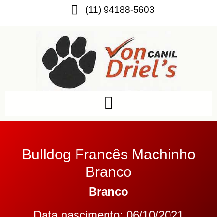
(11) 94188-5603
Bulldog Francês Machinho
Branco
Branco
Data nascimento: 06/10/2021