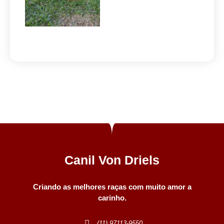
Canil Von Driels
Criando as melhores raças com muito amor a
carinho.
(11) 97113-9550