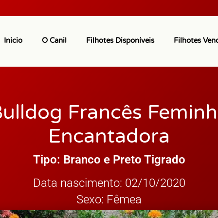
Inicio
O Canil
Filhotes Disponíveis
Filhotes Ven
ulldog Francês Femin
Encantadora
Tipo: Branco e Preto Tigrado
Data nascimento: 02/10/2020
Sexo: Fêmea