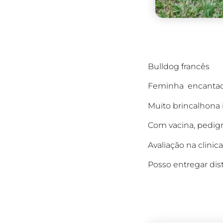
Bulldog francês
Feminha encanta
Muito brincalhona 
Com vacina, pedigr
Avaliação na clinic
Posso entregar dis