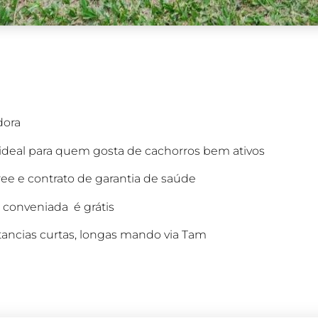
dora
ideal para quem gosta de cachorros bem ativos
ee e contrato de garantia de saúde
a conveniada é grátis
tancias curtas, longas mando via Tam