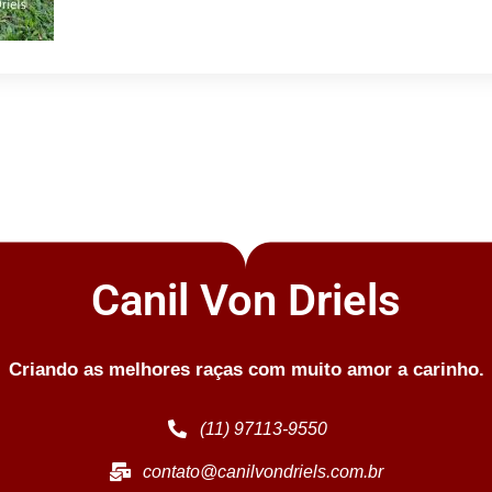
Canil Von Driels
Criando as melhores raças com muito amor a carinho.
(11) 97113-9550
contato@canilvondriels.com.br