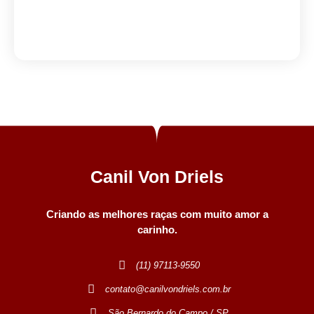
Canil Von Driels
Criando as melhores raças com muito amor a
carinho.
(11) 97113-9550
contato@canilvondriels.com.br
São Bernardo do Campo / SP