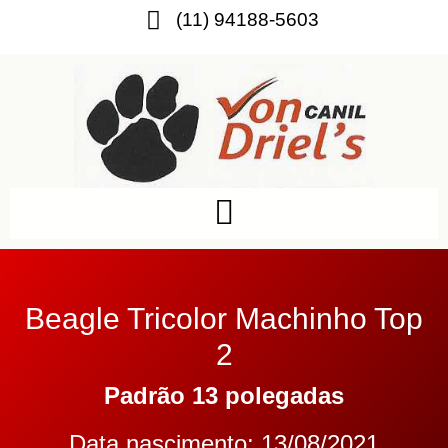
(11) 94188-5603
Beagle Tricolor Machinho Top
2
Padrão 13 polegadas
Data nascimento: 13/08/2021