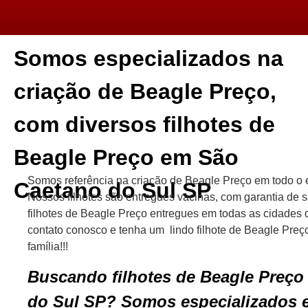
Somos especializados na
criação de Beagle Preço,
com diversos filhotes de
Beagle Preço em São
Somos referência na criação de Beagle Preço em todo o 
Caetano do Sul SP
Nossos filhotes são entregues vacinas, com garantia de 
filhotes de Beagle Preço entregues em todas as cidades
contato conosco e tenha um lindo filhote de Beagle Preç
família!!!
Buscando filhotes de Beagle Preç
do Sul SP? Somos especializados 