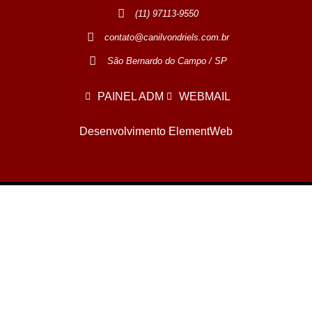
(11) 97113-9550
contato@canilvondriels.com.br
São Bernardo do Campo / SP
PAINEL ADM
WEBMAIL
Desenvolvimento ElementWeb