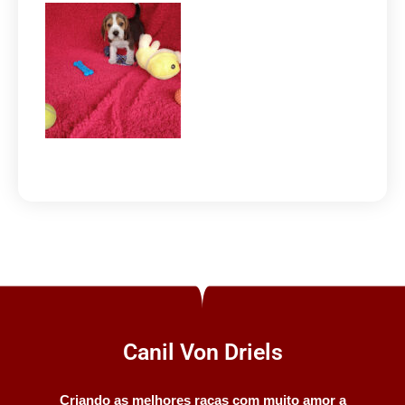
Canil Von Driels
Criando as melhores raças com muito amor a