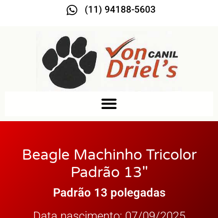
(11) 94188-5603
Beagle Machinho Tricolor
Padrão 13″
Padrão 13 polegadas
Data nascimento: 07/09/2025