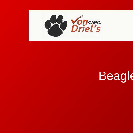
Beagl