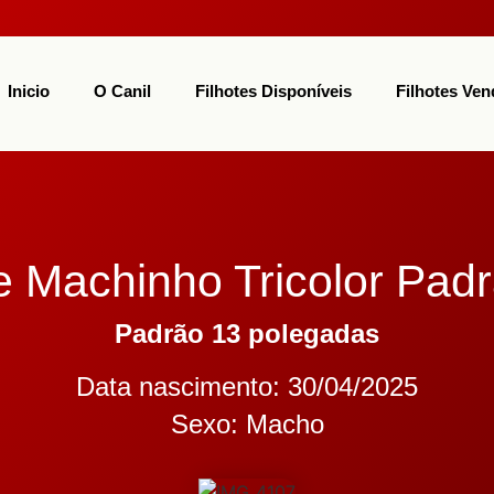
Inicio
O Canil
Filhotes Disponíveis
Filhotes Ven
e Machinho Tricolor Padr
Padrão 13 polegadas
Data nascimento: 30/04/2025
Sexo: Macho