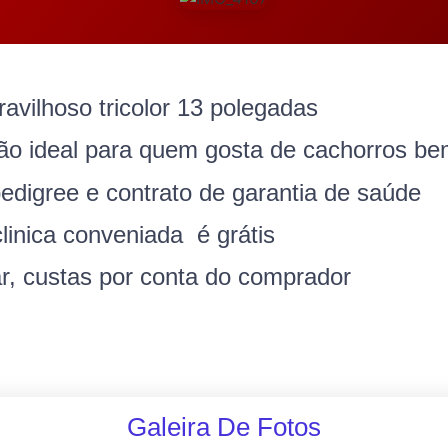
vilhoso tricolor 13 polegadas
hão ideal para quem gosta de cachorros be
edigree e contrato de garantia de saúde
linica conveniada é grátis
r, custas por conta do comprador
Galeira De Fotos