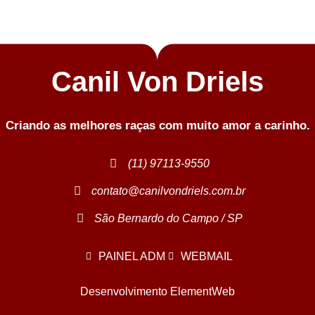
Canil Von Driels
Criando as melhores raças com muito amor a carinho.
(11) 97113-9550
contato@canilvondriels.com.br
São Bernardo do Campo / SP
PAINEL ADM
WEBMAIL
Desenvolvimento ElementWeb