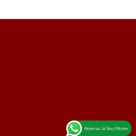
Reserva Já Seu Filhote