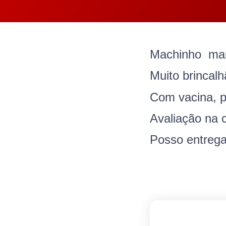
Machinho mara
Muito brincal
Com vacina, p
Avaliação na c
Posso entrega