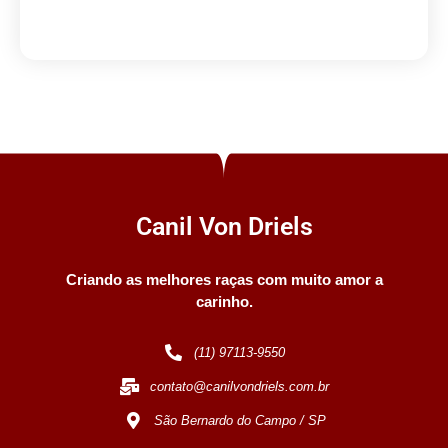
Canil Von Driels
Criando as melhores raças com muito amor a
carinho.
(11) 97113-9550
contato@canilvondriels.com.br
São Bernardo do Campo / SP