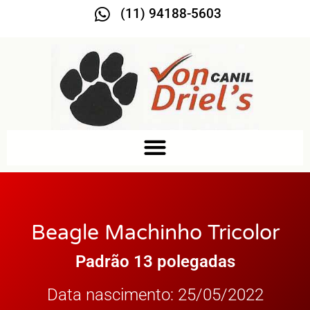
(11) 94188-5603
Beagle Machinho Tricolor
Padrão 13 polegadas
Data nascimento: 25/05/2022