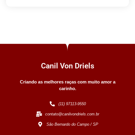
Canil Von Driels
Criando as melhores raças com muito amor a
carinho.
(11) 97113-9550
contato@canilvondriels.com.br
São Bernardo do Campo / SP