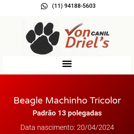
(11) 94188-5603
Beagle Machinho Tricolor
Padrão 13 polegadas
Data nascimento: 20/04/2024