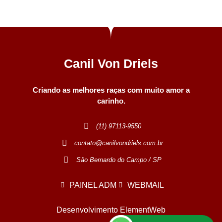
Canil Von Driels
Criando as melhores raças com muito amor a
carinho.
(11) 97113-9550
contato@canilvondriels.com.br
São Bernardo do Campo / SP
PAINEL ADM
WEBMAIL
Desenvolvimento ElementWeb