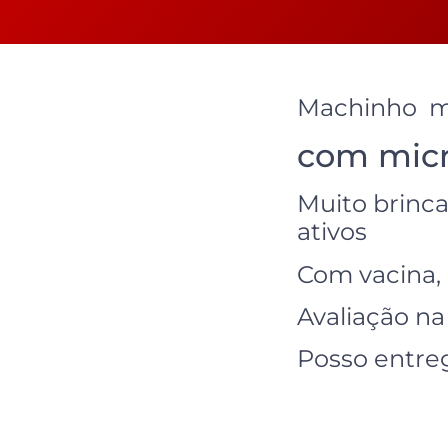
Machinho ma
com mic
Muito brinc
ativos
Com vacina, 
Avaliação na
Posso entre