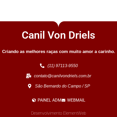
Canil Von Driels
Criando as melhores raças com muito amor a carinho.
(11) 97113-9550
contato@canilvondriels.com.br
São Bernardo do Campo / SP
PAINEL ADM
WEBMAIL
Desenvolvimento ElementWeb