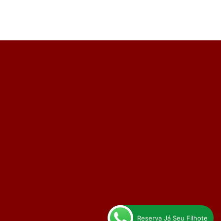
Reserva Já Seu Filhote