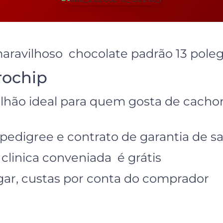
ravilhoso chocolate padrão 13 pole
rochip
alhão ideal para quem gosta de cach
pedigree e contrato de garantia de s
 clinica conveniada é grátis
gar, custas por conta do comprador