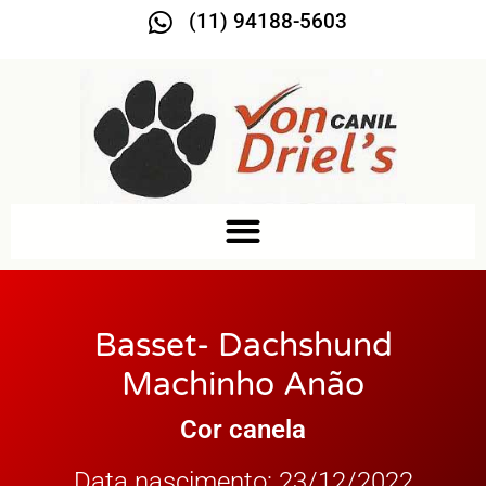
(11) 94188-5603
Basset- Dachshund
Machinho Anão
Cor canela
Data nascimento: 23/12/2022