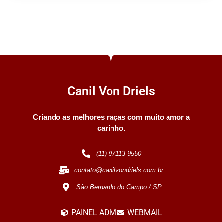
Canil Von Driels
Criando as melhores raças com muito amor a
carinho.
(11) 97113-9550
contato@canilvondriels.com.br
São Bernardo do Campo / SP
PAINEL ADM
WEBMAIL