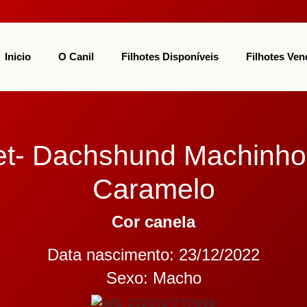
Inicio
O Canil
Filhotes Disponíveis
Filhotes Ven
et- Dachshund Machinho
Caramelo
Cor canela
Data nascimento: 23/12/2022
Sexo: Macho