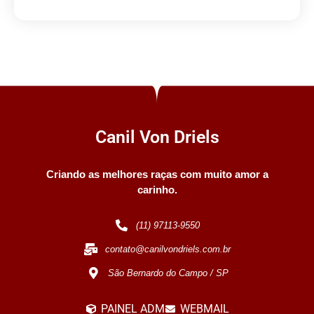
Canil Von Driels
Criando as melhores raças com muito amor a
carinho.
(11) 97113-9550
contato@canilvondriels.com.br
São Bernardo do Campo / SP
PAINEL ADM
WEBMAIL