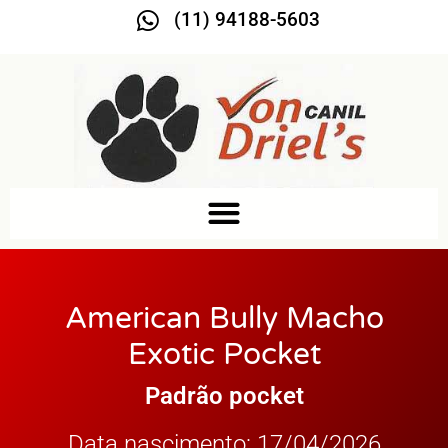
(11) 94188-5603
American Bully Macho
Exotic Pocket
Padrão pocket
Data nascimento: 17/04/2026